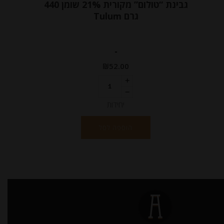
גבינת “טולום” מקורית 21% שומן 440
גרם Tulum
-
₪
52.00
יחידות
הוספה לסל