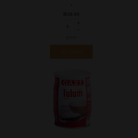
-
₪
28.00
יחידות
הוספה לסל