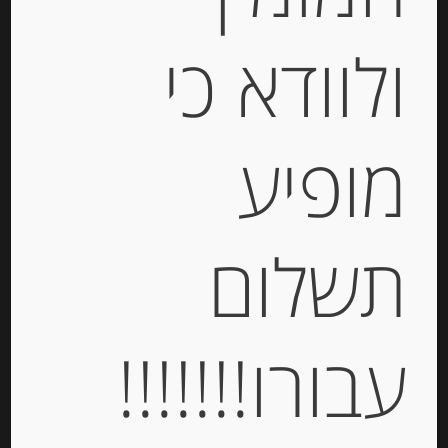
גבינת לאבנה יוונית מחלב בקר 10%
שומן 200 גרם Labneh Kolios
ולוודא כי
-
מופיע
₪
13.00
יחידות
תשלום
הוספה לסל
עבורו!!!!!!!