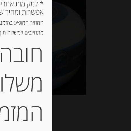
אפשרות ומחיר ש
המחיר המופיע בהזמנה
מתחייבים למשלוח תוך 2 ימי עסקים, אך לרוב המשלוח יגיע הרבה יותר מ
חובה 
משלוח
המזמין