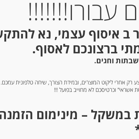
עבורו!!!!!!!
קוד מוצר: 1773
 ב איסוף עצמי, נא להתק
מידע נוסף
מתי ברצונכם לאסוף.
שבתות וחגים.
ע רק אחרי ליקוט המוצרים, ובמידת הצורך, שיחה טלפונית עמכם.
 אשראי” וכרטיסכם לא מחוייב בפועל !!!