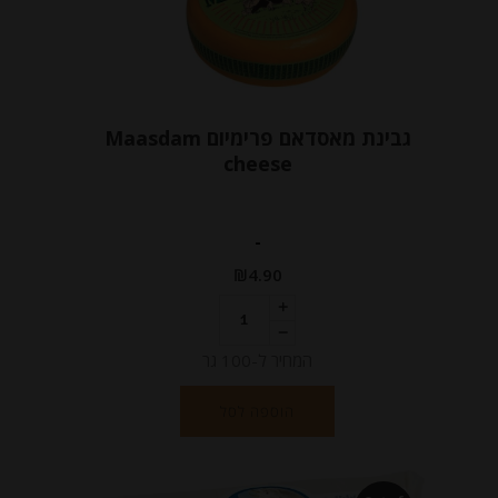
גבינת מאסדאם פרימיום Maasdam
cheese
-
₪
4.90
המחיר ל-100 גר
הוספה לסל