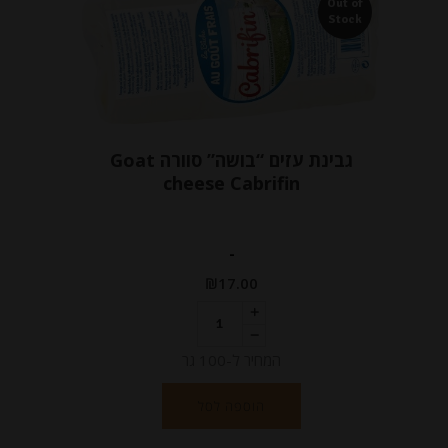
Out of
Stock
גבינת עזים “בושה” סוורה Goat
cheese Cabrifin
-
₪
17.00
המחיר ל-100 גר
הוספה לסל