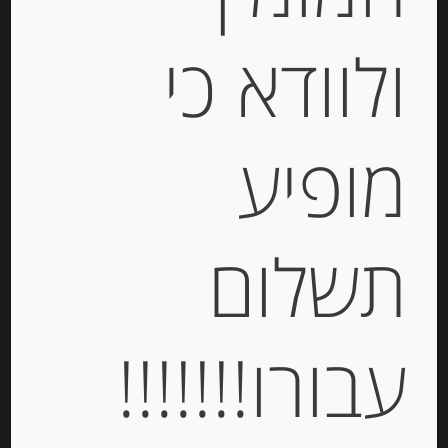
ולוודא כי
קרם פרש מונטבורג נורמנדי 200 מ”ל
Montebourg de Normandie
מופיע
-
₪
28.00
מחיר ל 100 גרם: 14.00 ש"ח
תשלום
מחיר ל 100 גרם: 14.00 ש"ח
יחידות
עבורו!!!!!!!
הוספה לסל