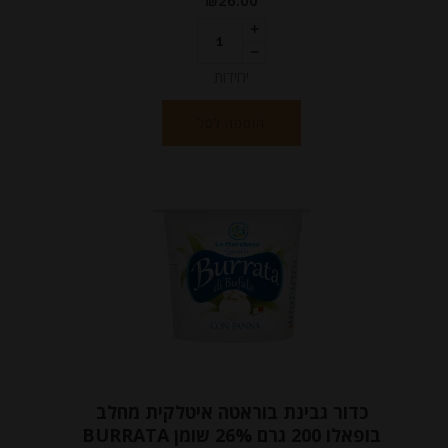
₪
26.00
יחידות
הוספה לסל
כדור גבינת בוראטה איטלקית מחלב
בופאלו 200 גרם 26% שומן BURRATA