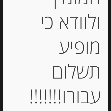
ולוודא כי
מופיע
גבינה לבנה למריחה Paysan Breton
תשלום
-
₪
39.00
עבורו!!!!!!!
יחידות
הוספה לסל