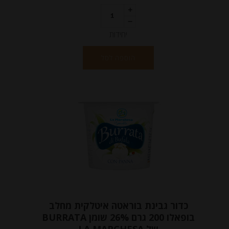
יחידות
הוספה לסל
כדור גבינת בוראטה איטלקית מחלב
בופאלו 200 גרם 26% שומן BURRATA
של LA MARCHESA