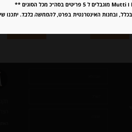
כלל, ובחנות האינטרנטית בפרט,
להמחשה בלבד
. יתכנו שי
יחידות
יחידות
הוספה לסל
הוספה לסל
תקנו
י
הצהר
האתר 