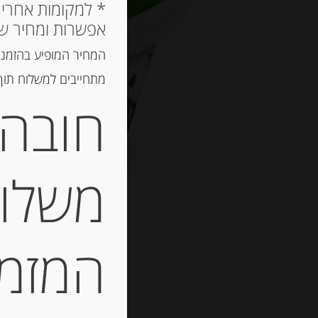
אפשרות ומחיר ש
המחיר המופיע בהזמנה
מתחייבים למשלוח תוך 2 ימי עסקים, אך לרוב המשלוח יגיע הרבה יותר מ
חובה 
משלוח
המזמין