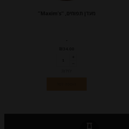
מעדן תפוחים, “Maxim’s”
-
₪
34.00
יחידות
הוספה לסל