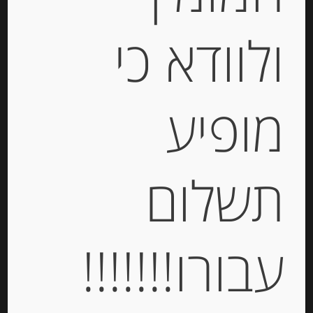
ולוודא כי
מופיע
קונפיטורה דובדבנים צרפתית
Materne
תשלום
-
₪
29.00
עבורו!!!!!!!
יחידות
הוספה לסל