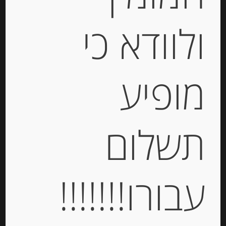
ולוודא כי
קרפים ממולאים בגבינת בורסאן
מופיע
“Gavottes”
-
תשלום
₪
24.00
מחיר ל 100 גרם: 40.00 ש"ח
מחיר ל 100 גרם: 40.00 ש"ח
עבורו!!!!!!!
יחידות
הוספה לסל