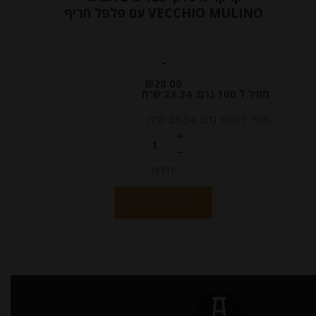
VECCHIO MULINO עם פלפל חריף
-
₪
28.00
מחיר ל 100 גרם: 23.34 ש"ח
מחיר ל 100 גרם: 23.34 ש"ח
יחידות
הוספה לסל