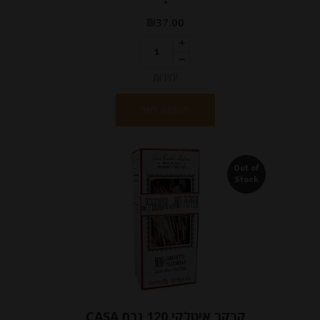
-
₪
37.00
יחידות
הוספה לסל
Out of
Stock
קרקר איטלקי 120 גרם CASA