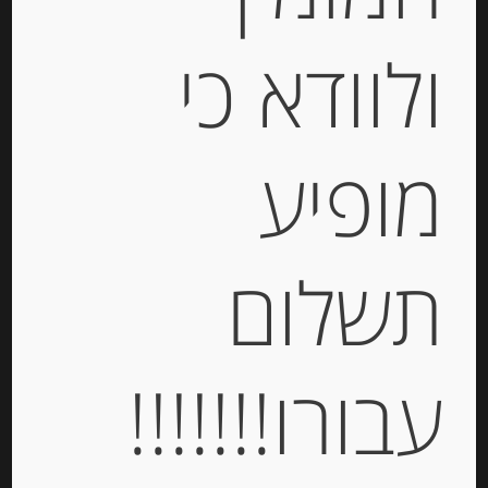
ולוודא כי
קרפים ממולאים גבינת “לה ואש קי רי”
מופיע
“Gavottes”
-
תשלום
₪
24.00
מחיר ל 100 גרם: 40.00 ש"ח
מחיר ל 100 גרם: 40.00 ש"ח
עבורו!!!!!!!
יחידות
הוספה לסל