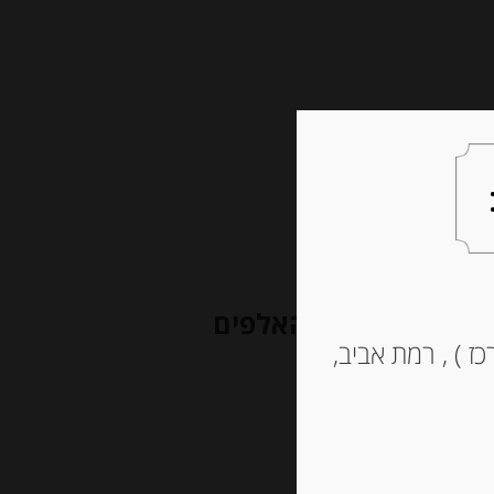
צעות למתנה
צרו קשר
 פרחי בר מהרי האלפים
ז ) , רמת אביב,