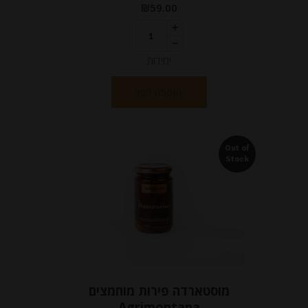
₪
59.00
יחידות
הוספה לסל
Out of
Stock
מוסטארדה פירות מוחמצים
Agrimontana