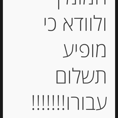
ולוודא כי
מופיע
רסק ערמונים ממותק
תשלום
-
₪
38.00
עבורו!!!!!!!
יחידות
הוספה לסל