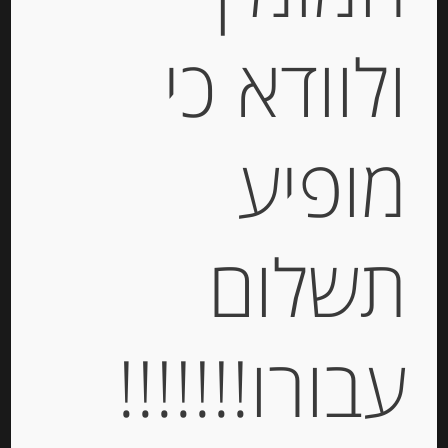
ולוודא כי
דבש טבעי איטלקי מפרחי ערמונים
מופיע
Agrimontana
-
תשלום
₪
59.00
יחידות
עבורו!!!!!!!
הוספה לסל