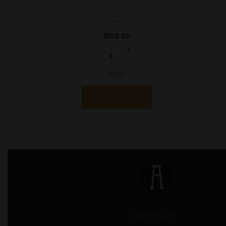
-
₪
68.00
יחידות
הוספה לסל
תקנון האתר