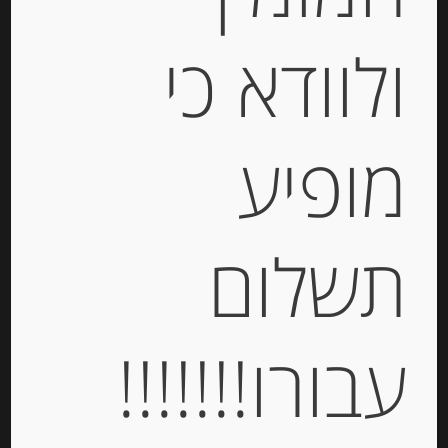
ולוודא כי
קרם ערמונים עם וניל Agrimontana
מופיע
-
תשלום
₪
44.00
יחידות
עבורו!!!!!!!
הוספה לסל