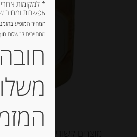
אפשרות ומחיר ש
המחיר המופיע בהזמנה
מתחייבים למשלוח תוך 2 ימי עסקים, אך לרוב המשלוח יגיע הרבה יותר מ
חובה 
משלוח
המזמין
מוצרים קשורים