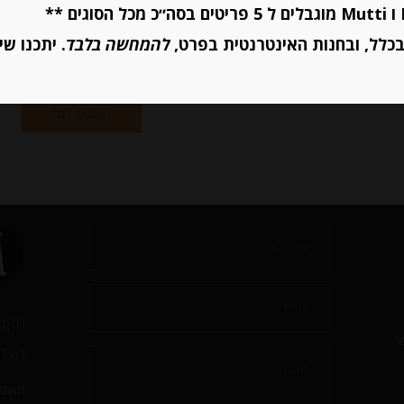
מחיר ל 100 גרם: 10.86 ש"ח
יחידות
כלל, ובחנות האינטרנטית בפרט,
להמחשה בלבד
. יתכנו שי
הוספה לסל
יחידות
הוספה לסל
תקנו
י
הצהר
האתר 