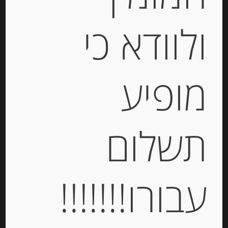
ולוודא כי
קרם ערמונים עם וניל Agrimontana
מופיע
-
תשלום
₪
44.00
יחידות
עבורו!!!!!!!
הוספה לסל