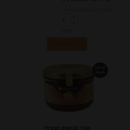
מחיר ל 100 גרם:8.29 ש"ח
יחידות
הוספה לסל
Out of
Stock
מעדן חבושים מסורתי