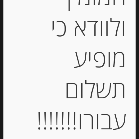
ולוודא כי
דבש טבעי איטלקי מפרחי ערמונים
מופיע
Agrimontana
-
תשלום
₪
59.00
יחידות
עבורו!!!!!!!
הוספה לסל