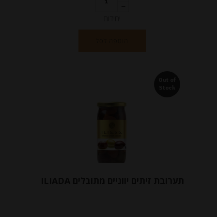
יחידות
הוספה לסל
Out of
Stock
תערובת זיתים יווניים מתובלים ILIADA