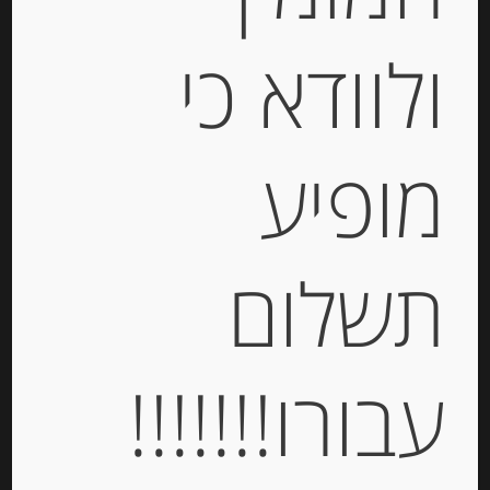
ולוודא כי
עגבניות מיובשות בשמן זית חמניות
מופיע
-
₪
24.00
תשלום
יחידות
עבורו!!!!!!!
הוספה לסל
Out of