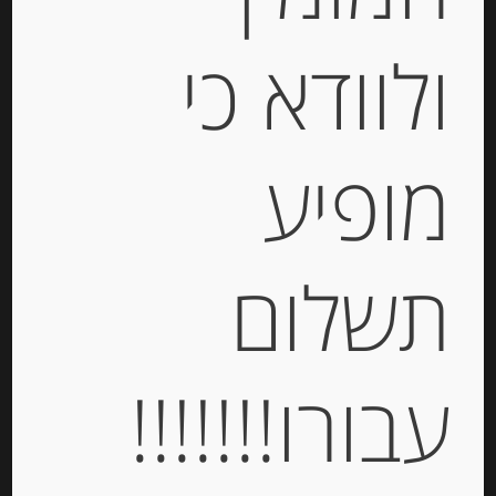
ולוודא כי
Out of
Stock
מופיע
תשלום
תערובת זיתים יווניים מתובלים ILIADA
עבורו!!!!!!!
-
₪
25.00