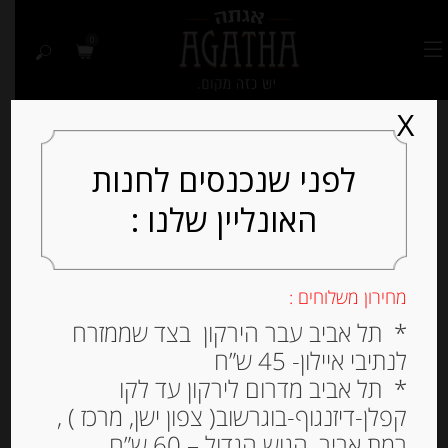
0
X
לפני שנכנסים לחנות
האונליין שלנו :
מחירון משלוחים :
* תל אביב עבר הירקון בצד שממזרח
לנתיבי איילון- 45 ש”ח
* תל אביב מדרום לירקון עד לקו
קפלן-דיזנגוף-בוגרשוב( צפון ישן, מרכז ) ,
רמת אביב, הגוש הגדול – 60 ש”ח