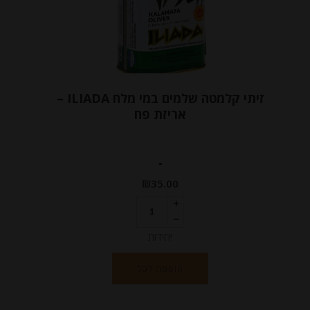
זיתי קלמטה שלמים במי מלח ILIADA –
אריזת פח
-
₪
35.00
יחידות
הוספה לסל