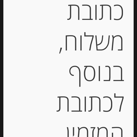
כתובת
מק"ט:
8025640000762
קטגוריה:
שמן וחומץ
משלוח,
תגיות:
בלסמי
,
חומץ בלסמי
תיאור
בנוסף
חומץ
לכתובת
בלסמי
המזמין