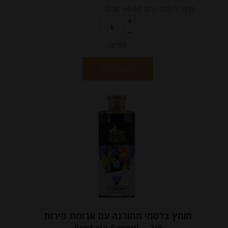
מחיר ל 100 גרם: 19.60 ש"ח
יחידות
הוספה לסל
חומץ בלסמי ממודנה עם ארומת פירות
יער Acetaia Sereni –