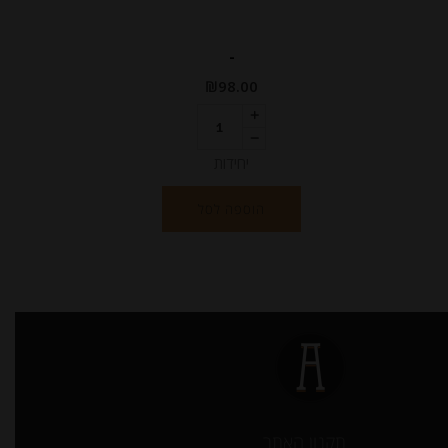
-
₪
98.00
יחידות
הוספה לסל
תקנון האתר