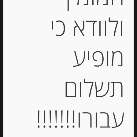
ולוודא כי
חומץ בלסמי מיושן בתוספת פטל אדום
מופיע
-
₪
98.00
תשלום
יחידות
עבורו!!!!!!!
הוספה לסל