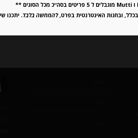
יחידות
יחידות
כלל, ובחנות האינטרנטית בפרט,
להמחשה בלבד
. יתכנו שי
הוספה לסל
הוספה לסל
תקנו
י
הצהר
האתר 