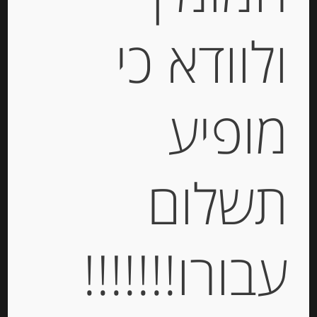
ולוודא כי
מופיע
שמן זית איטלקי 250 מ”ל כתית מעולה
תשלום
בארומת צילי חריף
-
עבורו!!!!!!!
₪
49.00
מחיר ל 100 גרם: 19.60 ש"ח
מחיר ל 100 גרם: 19.60 ש"ח