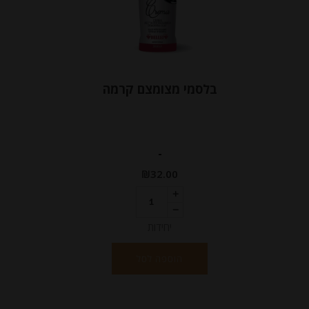
בלסמי מצומצם קרמה
-
₪
32.00
יחידות
הוספה לסל