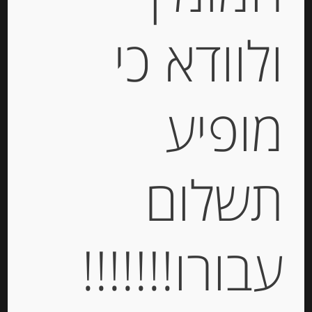
חומץ יין לבן מיושן 250 מ”ל איטלקי
ולוודא כי
SERENI
-
מופיע
₪
78.00
מחיר ל 100 מ"ל: 31.20 ש"ח
מחיר ל 100 מ"ל: 31.20 ש"ח
תשלום
יחידות
הוספה לסל
עבורו!!!!!!!