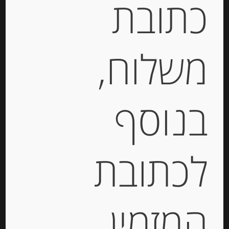
כתובת
חומץ יין עם ארומת אגוזים
מידע נוסף
משלוח,
מוצרים קשורים
בנוסף
לכתובת
המזמין