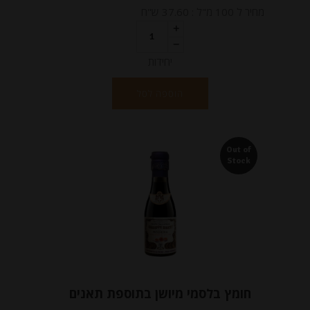
מחיר ל 100 מ"ל : 37.60 ש"ח
יחידות
הוספה לסל
Out of
Stock
חומץ בלסמי מיושן בתוספת תאנים