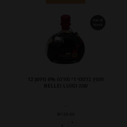
Out of
Stock
חומץ בלסמי די מודנה 6% מיושן 12
שנה BELLEI LUIGI
-
₪
129.00