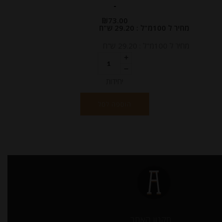
-
₪
73.00
מחיר ל 100מ"ל : 29.20 ש"ח
מחיר ל 100מ"ל : 29.20 ש"ח
יחידות
הוספה לסל
תקנון האתר