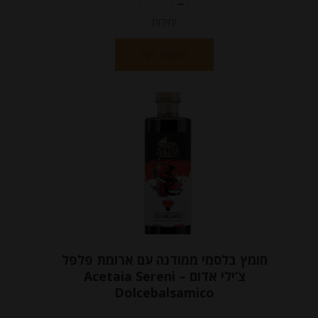
יחידות
הוספה לסל
חומץ בלסמי ממודנה עם ארומת פלפל
צ’ילי אדום Acetaia Sereni –
Dolcebalsamico