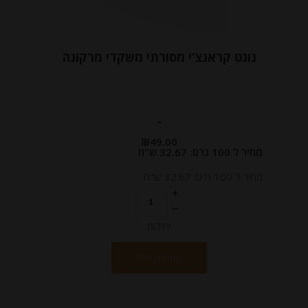
נוגט קראנצ’י מסורתי משקדי מרקונה
-
₪
49.00
מחיר ל 100 גרם: 32.67 ש"ח
מחיר ל 100 גרם: 32.67 ש"ח
יחידות
הוספה לסל