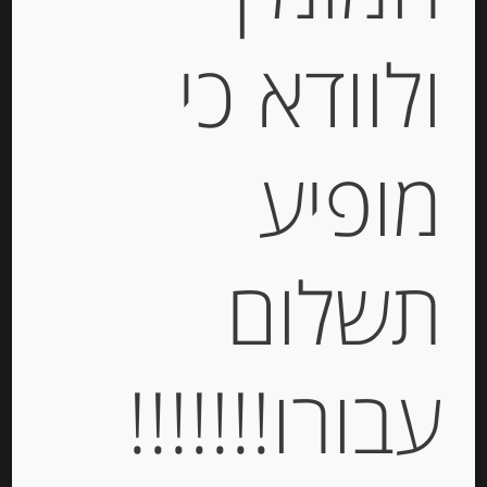
ולוודא כי
עוגיות עם פיסטוק Spiritozzi
מופיע
-
תשלום
₪
38.00
מחיר ל 100 גרם:14.80 ש"ח
מחיר ל 100 גרם:14.80 ש"ח
עבורו!!!!!!!
יחידות
הוספה לסל