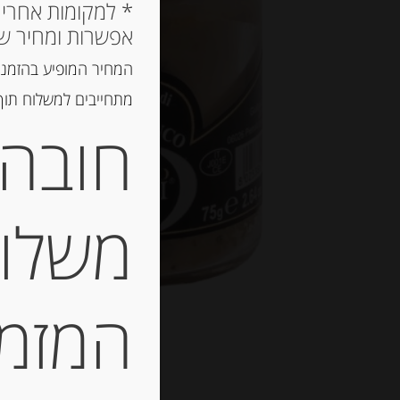
אפשרות ומחיר ש
המחיר המופיע בהזמנה
מתחייבים למשלוח תוך 2 ימי עסקים, אך לרוב המשלוח יגיע הרבה יותר מ
חובה 
משלוח
המזמין