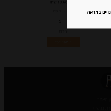
מחיר ל 100 גרם: 13.60 ש"ח
מחיר ל 100 גרם: 13.60 ש"ח
נויים במראה
יחידות
הוספה לסל
ן האתר
ת נגישות