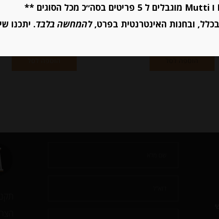
כלל, ובחנות האינטרנטית בפרט,
להמחשה בלבד
. יתכנו שי
יחידות
יחידות
הוספה לסל
הוספה לסל
תקנו
י
הצהר