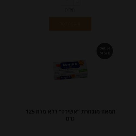
יחידות
הוספה לסל
Out of
Stock
חמאה מובחרת “אשירה” ללא מלח 125
גרם