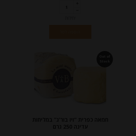
יחידות
הוספה לסל
Out of
Stock
חמאה כפרית “ויו בור’ג” במליחות
עדינה 250 גרם