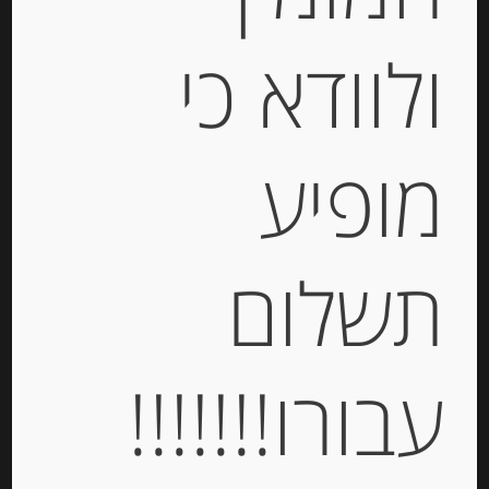
ולוודא כי
חרדל דיז’ון “Fallot” בתוספת פלפל
אספלט
מופיע
-
₪
32.00
תשלום
מחיר ל 100 גרם: 30.50 ש"ח
מחיר ל 100 גרם: 30.50 ש"ח
עבורו!!!!!!!
יחידות
הוספה לסל