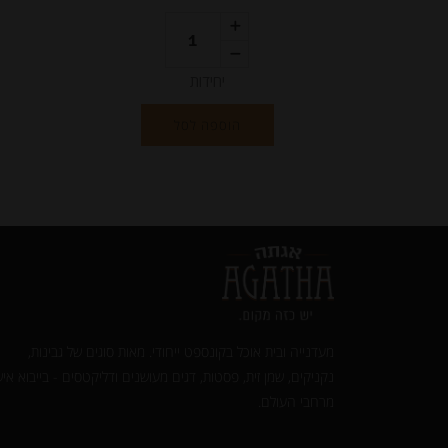
יחידות
הוספה לסל
מעדנייה ובית אוכל בקונספט ייחודי. מאות סוגים של גבינות,
נקניקים, שמן זית, פסטות, דגים מעושנים ודליקטסים - בייבוא איש
מרחבי העולם.‎