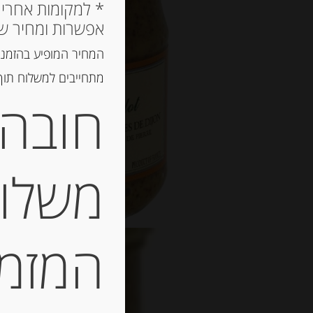
אפשרות ומחיר ש
המחיר המופיע בהזמנה
מתחייבים למשלוח תוך 2 ימי עסקים, אך לרוב המשלוח יגיע הרבה יותר מ
חובה 
משלוח
המזמין