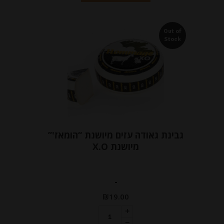
Out of
Stock
גבינת גאודה עזים מיושנת “הומאז'”
מיושנת X.O
-
₪
19.00