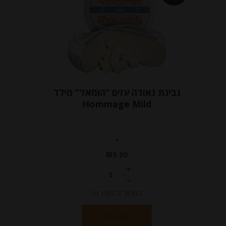
גבינת גאודה עזים “הומאז'” מילד
Hommage Mild
-
₪
9.90
המחיר ל-100 גר
הוספה לסל