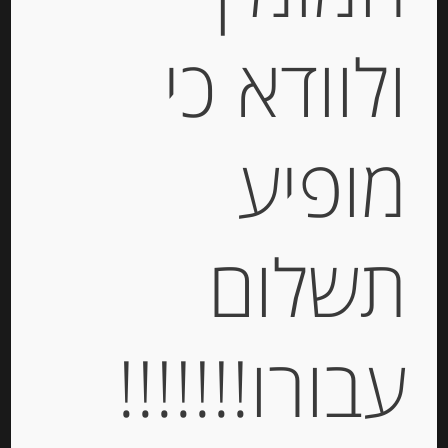
Out of
Stock
ולוודא כי
מופיע
פילה אנשובי בשמן זית 90 גרם
תשלום
“Rizzoli”
-
עבורו!!!!!!!
₪
33.00
יחידות