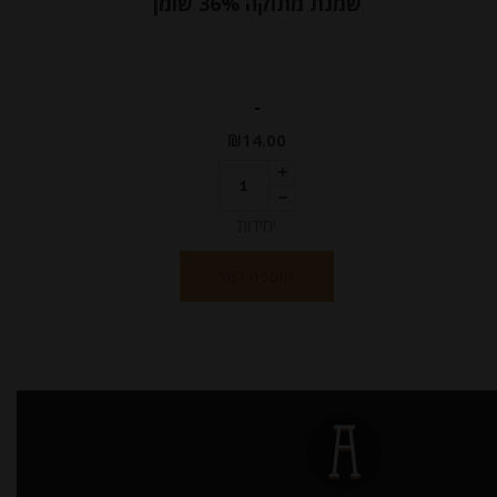
שמנת מתוקה 36% שומן
-
₪
14.00
יחידות
הוספה לסל