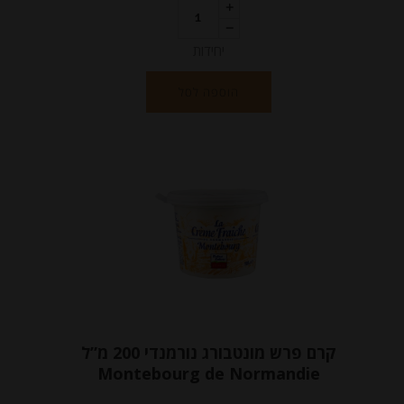
יחידות
הוספה לסל
קרם פרש מונטבורג נורמנדי 200 מ”ל
Montebourg de Normandie