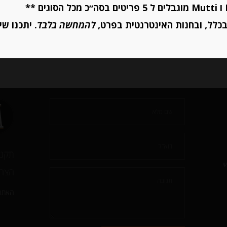
יחידות
יחידות
כלל, ובחנות האינטרנטית בפרט,
להמחשה בלבד
. יתכנו שי
הוספה לסל
הוספה לסל
תקנו
י
הצהר
האתר 