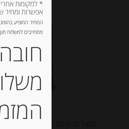
אפשרות ומחיר ש
המחיר המופיע בהזמנה
מתחייבים למשלוח תוך 2 ימי עסקים, אך לרוב המשלוח יגיע הרבה יותר מ
חובה 
משלוח
המזמין
מוצרים קשורים