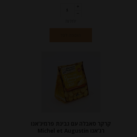
יחידות
הוספה לסל
קרקר סאבלה עם גבינת פרמיג’אנו
רג’אנו Michel et Augustin