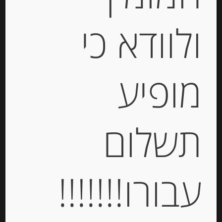
ולוודא כי
קרפים ממולאים בגבינת בורסאן
“Gavottes”
-
מופיע
₪
24.00
מחיר ל 100 גרם: 40.00 ש"ח
מחיר ל 100 גרם: 40.00 ש"ח
תשלום
יחידות
הוספה לסל
עבורו!!!!!!!
Out of
Stock