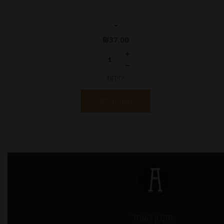
-
₪
37.00
יחידות
הוספה לסל
תקנון האתר