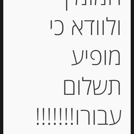
ולוודא כי
קרקר סאבלה עם גבינת רוקפור
Michel et Augustin
מופיע
-
₪
37.00
תשלום
יחידות
עבורו!!!!!!!
הוספה לסל