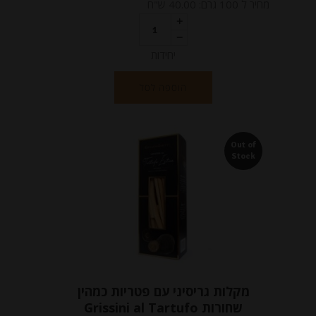
מחיר ל 100 גרם: 40.00 ש"ח
יחידות
הוספה לסל
Out of
Stock
מקלות גריסיני עם פטריות כמהין
שחורות Grissini al Tartufo