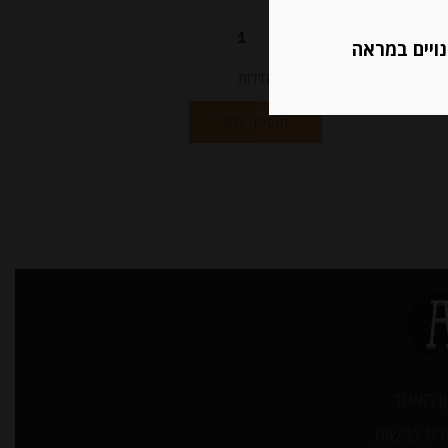
נויים במראה
יחידות
הוספה לסל
ן האתר
ת נגישות