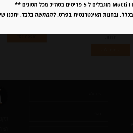
כלל, ובחנות האינטרנטית בפרט,
להמחשה בלבד
. יתכנו שי
יחידות
הוספה לסל
יחידות
הוספה לסל
תקנו
י
הצהר