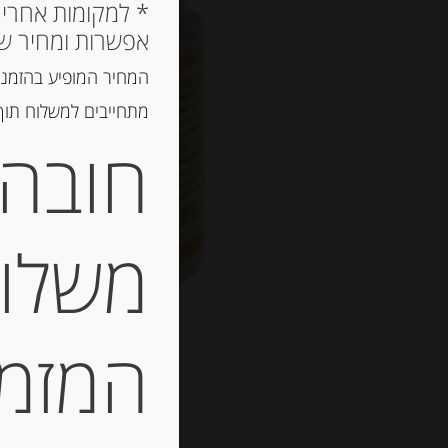
אפשרות ומחיר ש
המחיר המופיע בהזמנה
מתחייבים למשלוח תוך 2 ימי עסקים, אך לרוב המשלוח יגיע הרבה יותר מ
חובה 
משלוח
המזמין