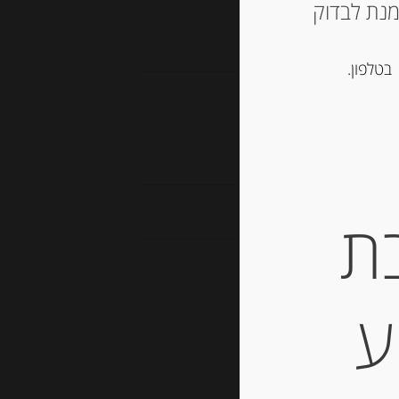
ש ליצור קשר עם החנות ב 03-5757901 על מנת לבדוק
בטלפון.
ת
ע