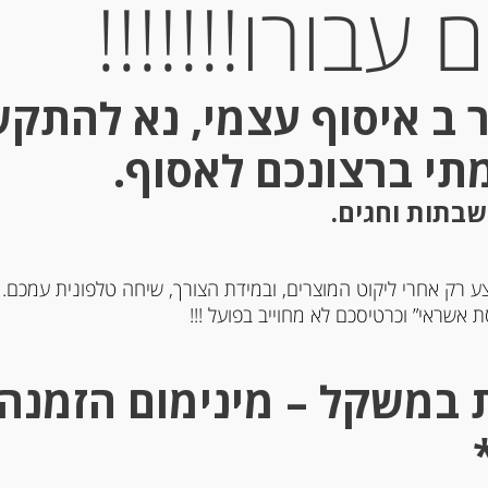
עבורו!!!!!!!
 ב איסוף עצמי, נא להתק
מתי ברצונכם לאסוף.
שבתות וחגים.
ע רק אחרי ליקוט המוצרים, ובמידת הצורך, שיחה טלפונית עמכם.
ריקה מתוקה ספרדית
זעפרן ספרדי פרימיום
 אשראי” וכרטיסכם לא מחוייב בפועל !!!
-
-
₪
58.00
₪
21.00