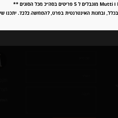
יחידות
יחידות
כלל, ובחנות האינטרנטית בפרט,
להמחשה בלבד
. יתכנו שי
הוספה לסל
הוספה לסל
תקנו
י
הצהר
האתר 