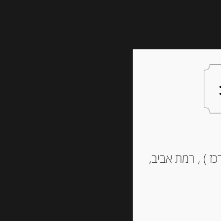
צעות למתנה
צרו קשר
ז ) , רמת אביב,