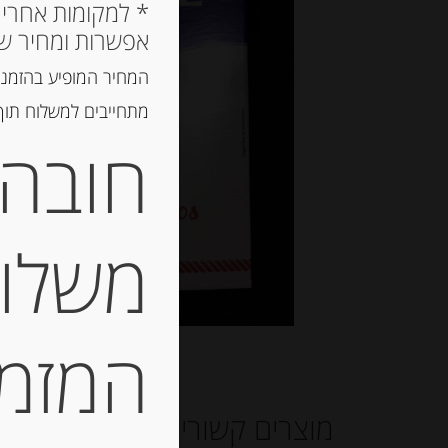
אפשרות ומחיר ש
המחיר המופיע בהזמנה
מתחייבים למשלוח תוך 2 ימי עסקים, אך לרוב המשלוח יגיע הרבה יותר מ
חובה 
משלוח
המזמין
מוצרים קשורים