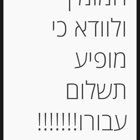
ולוודא כי
מופיע
סירופ אגבה
תשלום
-
₪
26.00
עבורו!!!!!!!
יחידות
הוספה לסל