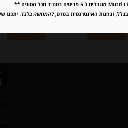
כלל, ובחנות האינטרנטית בפרט,
להמחשה בלבד
. יתכנו שי
יחידות
יחידות
הוספה לסל
הוספה לסל
תקנו
י
הצהר
האתר 