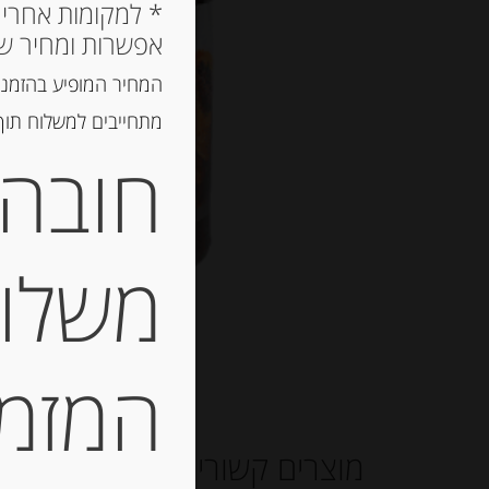
אפשרות ומחיר ש
המחיר המופיע בהזמנה
מתחייבים למשלוח תוך 2 ימי עסקים, אך לרוב המשלוח יגיע הרבה יותר מ
חובה 
משלוח
המזמין
מוצרים קשורים