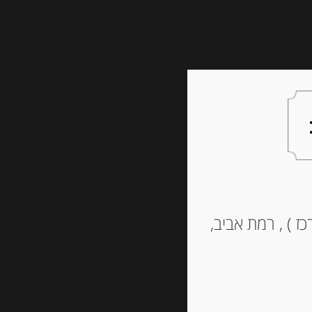
צעות למתנה
צרו קשר
Ili
ז ) , רמת אביב,