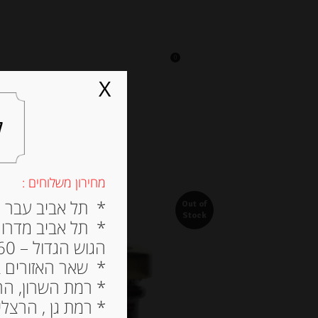
0
על אגתה
מסעדה
X
ל
מחירון משלוחים :
* תל אביב עבר הירק
Out of
Stock
* תל אביב מדרום ל
הגוש הגדול – 60 ש”ח
* שאר האזורים בתל א
* רמת השרון, הרצלי
* רמת גן , הרצליה פי