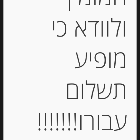
ולוודא כי
מופיע
עוגיות עם פיסטוק Spiritozzi
תשלום
-
₪
38.00
עבורו!!!!!!!
מחיר ל 100 גרם:14.80 ש"ח
מחיר ל 100 גרם:14.80 ש"ח