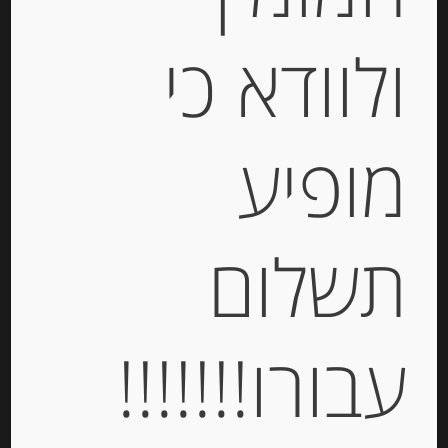
ולוודא כי
מופיע
עוגיות אלפחורס הוואנה קלאסיות, 6
יחידות בציפוי מרנג ALFAJORES
HAVANNA
תשלום
-
₪
73.00
מחיר ל 100 גרם: 22.12 ש"ח
מחיר ל 100 גרם: 22.12 ש"ח
עבורו!!!!!!!
יחידות