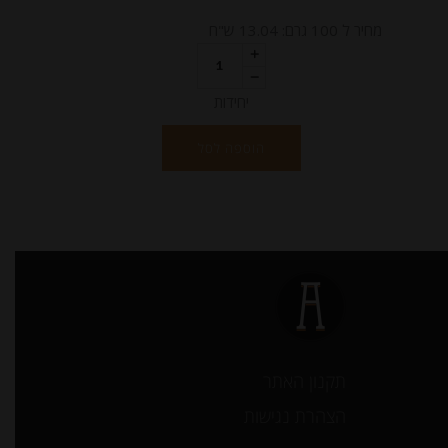
מחיר ל 100 גרם: 13.04 ש"ח
יחידות
הוספה לסל
תקנון האתר
הצהרת נגישות