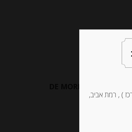
צעות למתנה
צרו קשר
DE MOR
ז ) , רמת אביב,