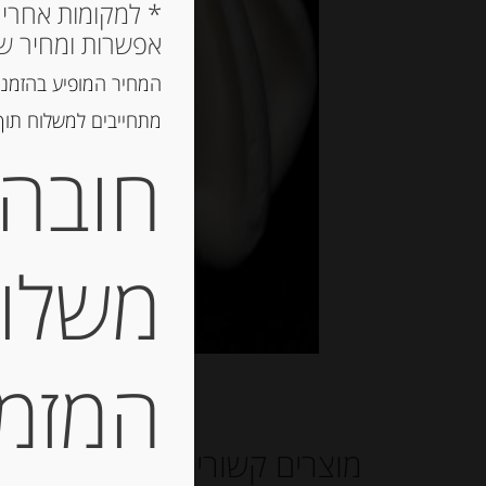
אפשרות ומחיר ש
המחיר המופיע בהזמנה
מתחייבים למשלוח תוך 2 ימי עסקים, אך לרוב המשלוח יגיע הרבה יותר מ
חובה 
משלוח
המזמין
מוצרים קשורים