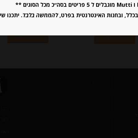
כלל, ובחנות האינטרנטית בפרט,
להמחשה בלבד
. יתכנו שי
יחידות
יחידות
הוספה לסל
הוספה לסל
תקנו
י
הצהר
האתר 