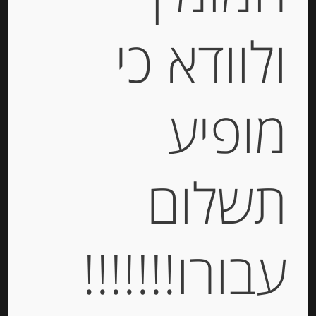
ולוודא כי
מופיע
נוגט לבן מסורתי בנוסח מונטלימר
תשלום
-
₪
39.00
מחיר ל 100 גרם: 19.50 ש"ח
עבורו!!!!!!!
מחיר ל 100 גרם: 19.50 ש"ח
יחידות