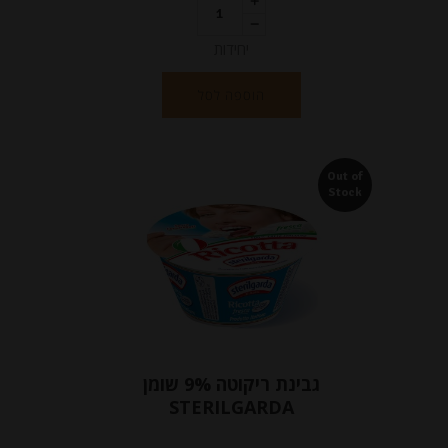
יחידות
הוספה לסל
Out of
Stock
גבינת ריקוטה 9% שומן
STERILGARDA