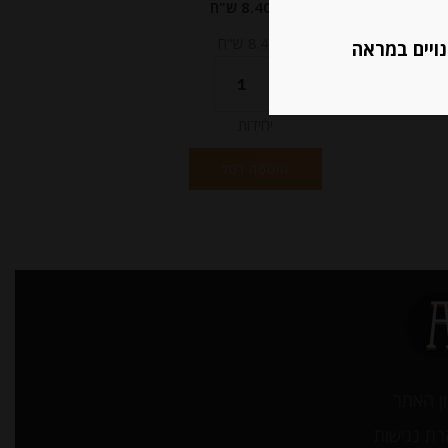
מחיר ל 100 גרם: 8.40 ש"ח
מחיר ל 100 גרם: 8.40 ש"ח
נויים במראה
יחידות
הוספה לסל
ן האתר
ת נגישות