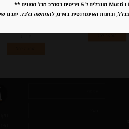
מחיר ל 100 גרם: 3.80 ש"ח
מחיר ל 100 גרם: 3.80 ש"ח
כלל, ובחנות האינטרנטית בפרט,
להמחשה בלבד
. יתכנו שי
יחידות
הוספה לסל
יחידות
הוספה לסל
תקנו
י
הצהר